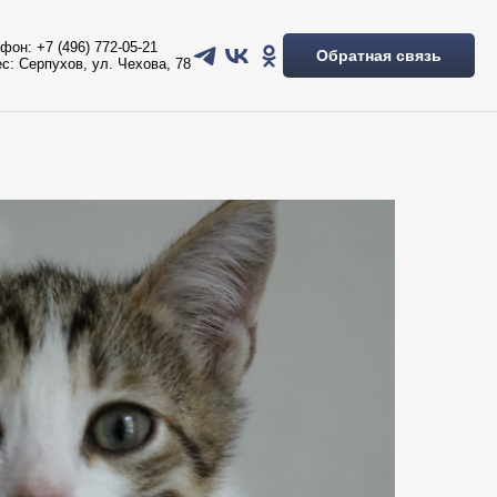
фон: +7 (496) 772-05-21
Обратная связь
с: Серпухов, ул. Чехова, 78